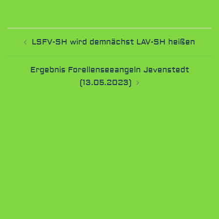
Beitragsnavigation
LSFV-SH wird demnächst LAV-SH heißen
Ergebnis Forellenseeangeln Jevenstedt
(13.05.2023)