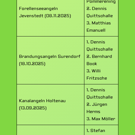
Pommerening
Forellenseeangeln
2. Dennis
Jevenstedt (08.11.2025)
Quittschalle
3. Matthias
Emanuell
1. Dennis
Quittschalle
Brandungsangeln Surendorf
2. Bernhard
(18.10.2025)
Bock
3. Willi
Fritzsche
1. Dennis
Quittschalle
Kanalangeln Holtenau
2. Jürgen
(13.09.2025)
Herms
3. Max Möller
1. Stefan