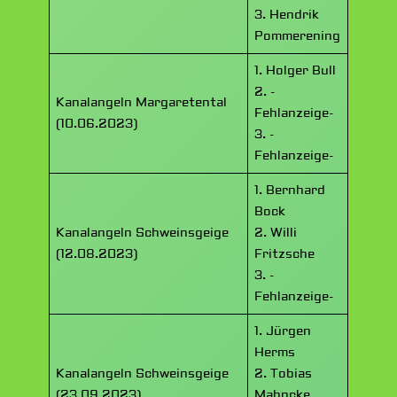
3. Hendrik
Pommerening
1. Holger Bull
2. -
Kanalangeln Margaretental
Fehlanzeige-
(10.06.2023)
3. -
Fehlanzeige-
1. Bernhard
Bock
Kanalangeln Schweinsgeige
2. Willi
(12.08.2023)
Fritzsche
3. -
Fehlanzeige-
1. Jürgen
Herms
Kanalangeln Schweinsgeige
2. Tobias
(23.09.2023)
Mahncke