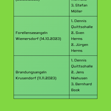
3. Stefan
Möller
1. Dennis
Quittschalle
Forellenseeangeln
2. Sven
Wiemersdorf (14.10.2023)
Herms
2. Jürgen
Herms
1. Dennis
Quittschalle
Brandungsangeln
2. Jens
Krusendorf (11.11.2023)
Niehusen
3. Bernhard
Bock