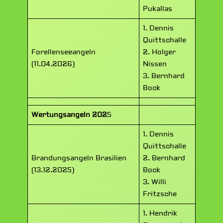
Pukallas
1. Dennis
Quittschalle
Forellenseeangeln
2. Holger
(11.04.2026)
Nissen
3. Bernhard
Bock
Wertungsangeln 202
5
1. Dennis
Quittschalle
Brandungsangeln Brasilien
2. Bernhard
(13.12.2025)
Bock
3. Willi
Fritzsche
1. Hendrik