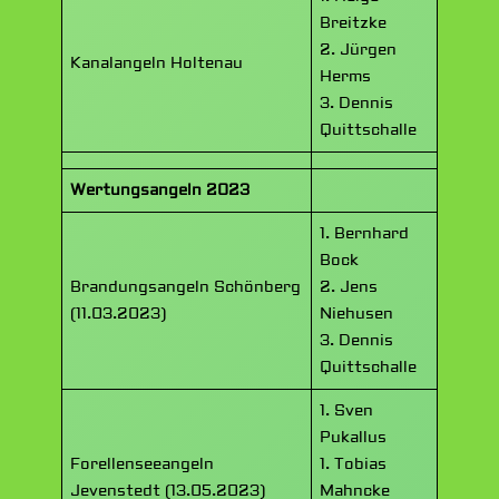
Breitzke
2. Jürgen
Kanalangeln Holtenau
Herms
3. Dennis
Quittschalle
Wertungsangeln 2023
1. Bernhard
Bock
Brandungsangeln Schönberg
2. Jens
(11.03.2023)
Niehusen
3. Dennis
Quittschalle
1. Sven
Pukallus
Forellenseeangeln
1. Tobias
Jevenstedt (13.05.2023)
Mahncke