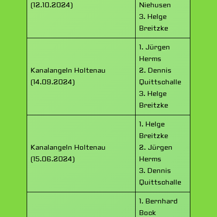
(12.10.2024)
Niehusen
3. Helge
Breitzke
1. Jürgen
Herms
Kanalangeln Holtenau
2. Dennis
(14.09.2024)
Quittschalle
3. Helge
Breitzke
1. Helge
Breitzke
Kanalangeln Holtenau
2. Jürgen
(15.06.2024)
Herms
3. Dennis
Quittschalle
1. Bernhard
Bock