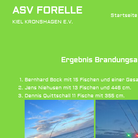
Zum
ASV FORELLE
Inhalt
Startseite
springen
KIEL KRONSHAGEN E.V.
Ergebnis Brandungsa
Bernhard Bock mit 15 Fischen und einer Ges
Jens Niehusen mit 13 Fischen und 446 cm.
Dennis Quittschall 11 Fische mit 355 cm.